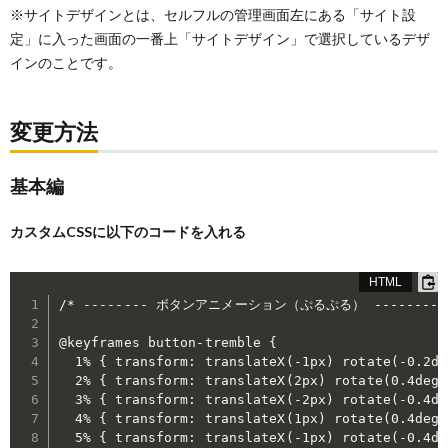
※サイトデザインとは、セルフルの管理画面左にある「サイト設
定」に入った画面の一番上「サイトデザイン」で選択しているデザ
インのことです。
変更方法
基本編
カスタムCSSに以下のコードを入れる
/* -------- ボタンアニメーション（ぷるぷる） -------- *
@keyframes button-tremble {

  1% { transform: translateX(-1px) rotate(-0.2de
  2% { transform: translateX(2px) rotate(0.4deg)
  3% { transform: translateX(-2px) rotate(-0.4de
  4% { transform: translateX(1px) rotate(0.4deg)
  5% { transform: translateX(-1px) rotate(-0.4de