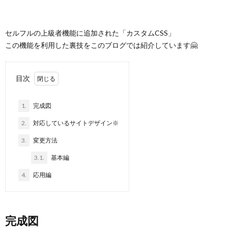
セルフルの上級者機能に追加された「カスタムCSS」
この機能を利用した裏技をこのブログでは紹介しています🤗
目次
1.
完成図
2.
対応しているサイトデザイン※
3.
変更方法
3.1.
基本編
4.
応用編
完成図