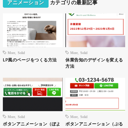
アニメーション
カテゴリの最新記事
More
,
Solid
More
,
Solid
LP風のページをつくる方法
休業告知のデザインを変える
方法
More
,
Solid
More
,
Solid
ボタンアニメーション（ぽよ
ボタンアニメーション（ぷる