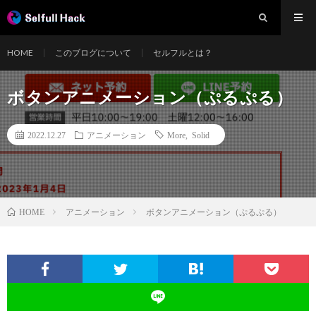
HOME
このブログについて
セルフルとは？
ボタンアニメーション（ぷるぷる）
2022.12.27
アニメーション
More
,
Solid
アニメーション
ボタンアニメーション（ぷるぷる）
HOME