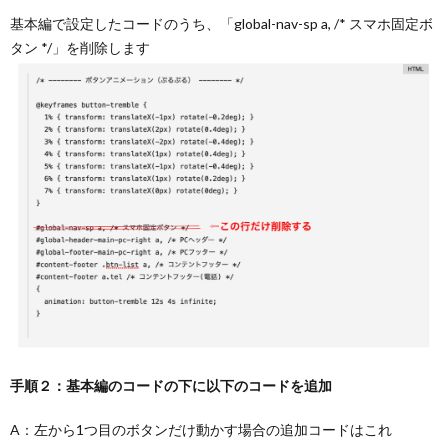
基本編で設定したコードのうち、「global-nav-sp a, /* スマホ固定ボ
タン */」を削除します
手順２：基本編のコードの下に以下のコードを追加
A：左から1つ目のボタンだけ動かす場合の追加コードはこれ